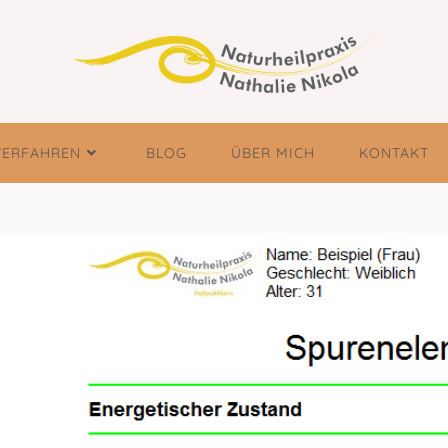
VERFAHREN
BLOG
ÜBER MICH
KONTAKT