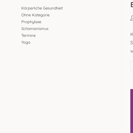
Körperliche Gesundheit
Ohne Kategorie
B
Prophylaxe
A
Schamanismus
K
Termine
S
Yoga
w