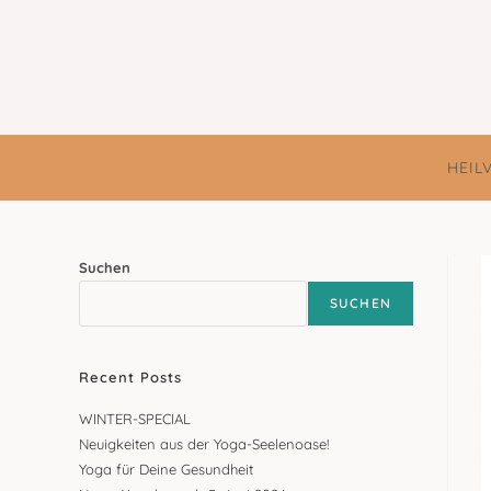
Zum
Inhalt
springen
HEIL
Suchen
SUCHEN
Recent Posts
WINTER-SPECIAL
Neuigkeiten aus der Yoga-Seelenoase!
Yoga für Deine Gesundheit