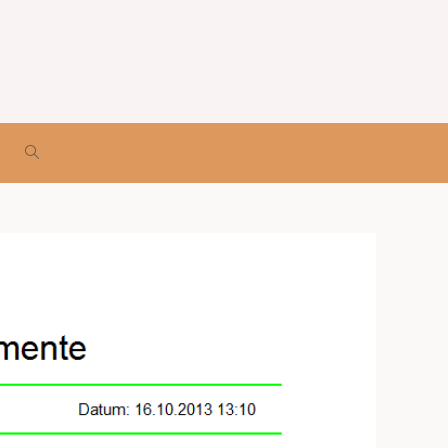
WEBSITE-
SUCHE
UMSCHALTEN