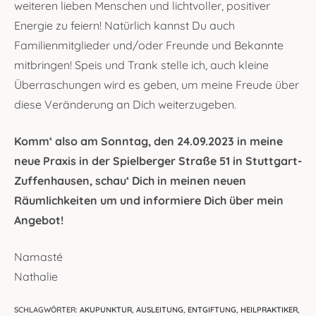
weiteren lieben Menschen und lichtvoller, positiver
Energie zu feiern! Natürlich kannst Du auch
Familienmitglieder und/oder Freunde und Bekannte
mitbringen! Speis und Trank stelle ich, auch kleine
Überraschungen wird es geben, um meine Freude über
diese Veränderung an Dich weiterzugeben.
Komm‘ also am
Sonntag, den 24.09.2023 in meine
neue Praxis in der Spielberger Straße 51 in Stuttgart-
Zuffenhausen, schau‘ Dich in meinen neuen
Räumlichkeiten um und informiere Dich über mein
Angebot!
Namasté
Nathalie
SCHLAGWÖRTER
:
AKUPUNKTUR
,
AUSLEITUNG
,
ENTGIFTUNG
,
HEILPRAKTIKER
,