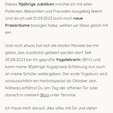
Dieses
15jährige Jubiläum
möchte ich mit allen
Patienten, Bekannten und Freunden ausgiebig feiern!
Und da ich seit 01.09.2023 auch noch
neue
Praxisräume
bezogen habe, weihen wir diese gleich mit
ein!
Und noch etwas hat sich die letzten Monate bei mir
getan, das zusätzlich gefeiert werden darf: Seit
20.08.2023 bin ich geprüfte
Yogalehrerin
(BYV) und
kann meine 30jährige Yogapraxis-Erfahrung nun auch
an meine Schüler weitergeben. Der erste Yogakurs wird
voraussichtlich ein Herbstspecial ab Oktober sein.
Näheres erfährst Du am Tag der offenen Tür oder
danach in meinem
Blog
unter Termine.
Ich freue mich darauf, dies alles mit Dir und vielen